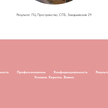
Результат, ПЦ Пространство, СПБ, Захарьевская 29
ность
Профессионализм
Конфиденциальность
Результ
Условия. Коротко. Важно