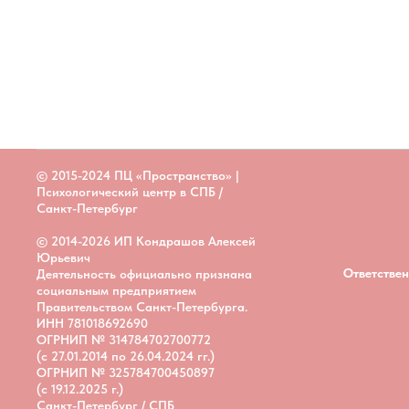
© 2015-2024 ПЦ «Пространство» |
Психологический центр в СПБ /
Санкт-Петербург
© 2014-2026 ИП Кондрашов Алексей
Юрьевич
Ответствен
Деятельность официально признана
социальным предприятием
Правительством Санкт-Петербурга.
ИНН 781018692690
ОГРНИП № 314784702700772
(c 27.01.2014 по 26.04.2024 гг.)
ОГРНИП № 325784700450897
(с 19.12.2025 г.)
Санкт-Петербург / СПБ