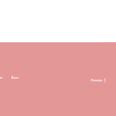
ат
Блог
Наверх