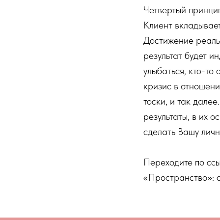
Четвертый принцип
Клиент вкладывает
Достижение реаль
результат будет и
улыбаться, кто-то
кризис в отношени
тоски, и так дале
результаты, в их о
сделать Вашу личн
Переходите по сс
«Пространство»: о